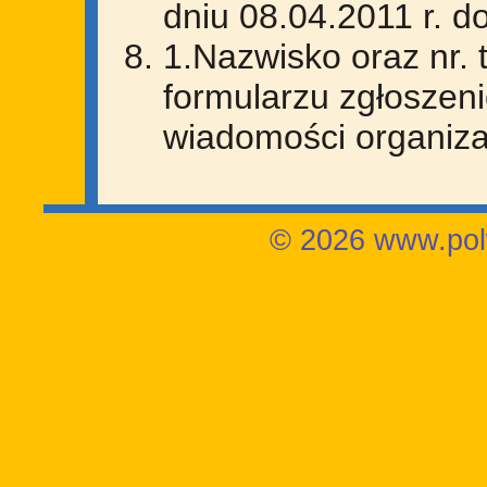
dniu 08.04.2011 r. d
1.Nazwisko oraz nr. 
formularzu zgłoszen
wiadomości organiza
© 2026 www.polw