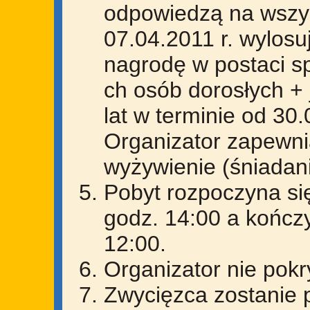
odpowiedzą na wszys
07.04.2011 r. wylosu
nagrodę w postaci s
ch osób dorosłych + 
lat w terminie od 30
Organizator zapewni
wyżywienie (śniadani
Pobyt rozpoczyna się
godz. 14:00 a kończ
12:00.
Organizator nie pok
Zwycięzca zostanie 