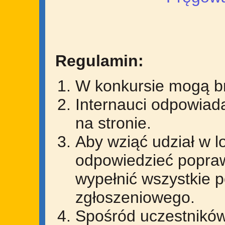
Regulamin:
W konkursie mogą br
Internauci odpowiad
na stronie.
Aby wziąć udział w 
odpowiedzieć popraw
wypełnić wszystkie p
zgłoszeniowego.
Spośród uczestników