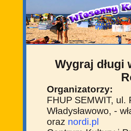
Wygraj długi 
R
Organizatorzy:
FHUP SEMWIT, ul. 
Władysławowo, - wła
oraz
nordi.pl