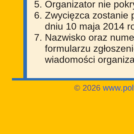
Organizator nie pok
Zwycięzca zostanie 
dniu 10 maja 2014 r
Nazwisko oraz numer
formularzu zgłoszen
wiadomości organiza
© 2026
www.pol