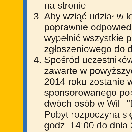
na stronie
Aby wziąć udział w 
poprawnie odpowiedz
wypełnić wszystkie p
zgłoszeniowego do d
Spośród uczestników,
zawarte w powyższy
2014 roku zostanie 
sponsorowanego poby
dwóch osób w Willi 
Pobyt rozpoczyna si
godz. 14:00 do dnia 