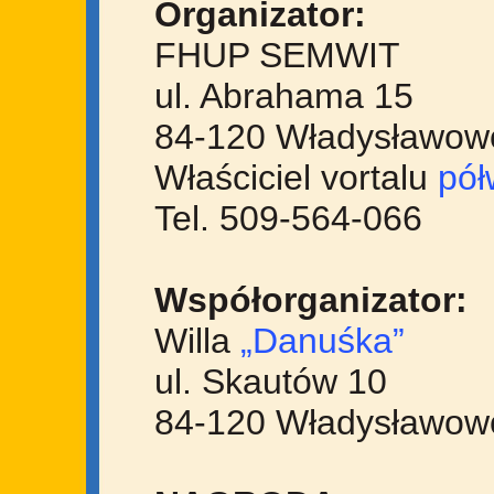
Organizator:
FHUP SEMWIT
ul. Abrahama 15
84-120 Władysławow
Właściciel vortalu
pół
Tel. 509-564-066
Współorganizator:
Willa
„Danuśka”
ul. Skautów 10
84-120 Władysławow